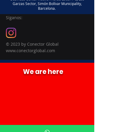
Garzas Sector, Simón Bolívar Municipality,
Barcelona.
Síganos:
© 2023 by Conector Global
www.conectorglobal.com
We are here