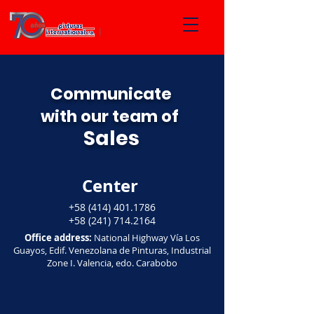
Communicate
with our team of
Sales
Center
+58 (414) 401.1786
+58 (241) 714.2164
Office address:
National Highway Vía Los
Guayos, Edif. Venezolana de Pinturas, Industrial
Zone I. Valencia, edo. Carabobo